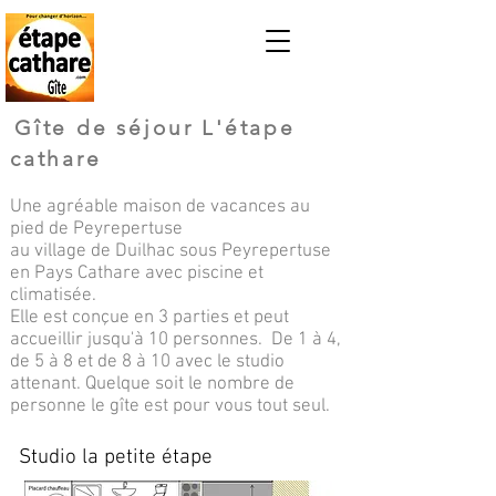
Gîte de séjour L'étape
cathare
Une agréable maison de vacance
s au
pied de Peyrepertuse
au village de Duilhac sou
s Peyrepertuse
en Pays Cathare avec piscine et
climatisée.
Elle est conçue en 3 parties et peut
accueillir jusqu'à 10 personnes.
De 1 à 4,
de 5 à 8 et de 8 à 10 avec le studio
attenant. Quelque soit le nombre de
personne le gîte est pour vous tout seul.
Studio la petite étape